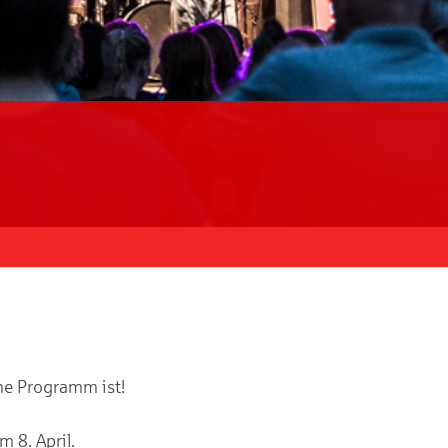
me Programm ist!
 8. April.