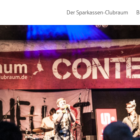
Der Sparkassen-Clubraum
B