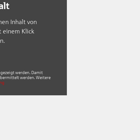
alt
nen Inhalt von
t einem Klick
n.
angezeigt werden. Damit
bermittelt werden. Weitere
ung