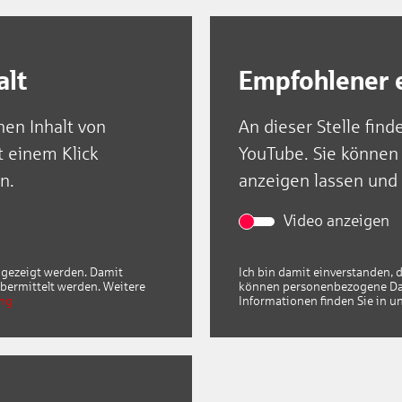
Bescheuat
alt
Empfohlener e
nen Inhalt von
An dieser Stelle find
t einem Klick
YouTube. Sie können 
n.
anzeigen lassen und
Video anzeigen
angezeigt werden. Damit
Ich bin damit einverstanden, 
bermittelt werden. Weitere
können personenbezogene Date
ung
Informationen finden Sie in u