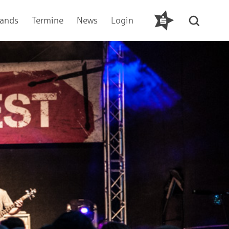
ands
Termine
News
Login