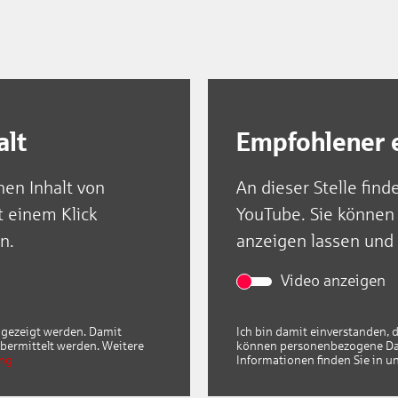
Bescheuat
alt
Empfohlener e
nen Inhalt von
An dieser Stelle find
t einem Klick
YouTube. Sie können 
n.
anzeigen lassen und
Video anzeigen
angezeigt werden. Damit
Ich bin damit einverstanden, 
bermittelt werden. Weitere
können personenbezogene Date
ung
Informationen finden Sie in u