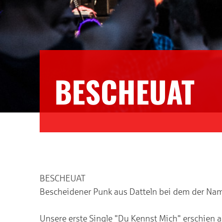
BESCHEUAT
BESCHEUAT
Bescheidener Punk aus Datteln bei dem der Na
Unsere erste Single "Du Kennst Mich" erschien am