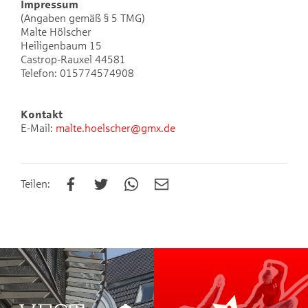
Impressum
(Angaben gemäß § 5 TMG)
Malte Hölscher
Heiligenbaum 15
Castrop-Rauxel 44581
Telefon: 015774574908
Kontakt
E-Mail:
malte.hoelscher@gmx.de
Teilen: