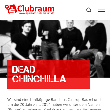
Dead
Chinchilla
Wir sind eine fünfköpfige Band aus Castrop-Rauxel und
um die 20 Jahre alt. 2014 haben wir unter dem Namen
"Rogue" angefangen Punk-Rock zu machen. Seit einiger