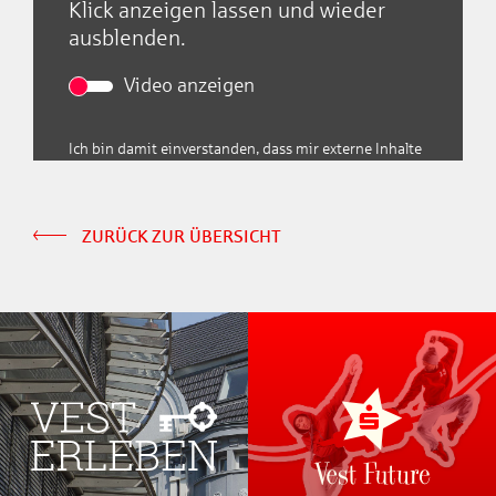
Klick anzeigen lassen und wieder
ausblenden.
Video anzeigen
Ich bin damit einverstanden, dass mir externe Inhalte
angezeigt werden. Damit können personenbezogene
Daten an Drittplattformen übermittelt werden.
Weitere Informationen finden Sie in unserer
Datenschutzerklärung
ZURÜCK ZUR ÜBERSICHT