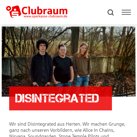
Disintegrated
Wir sind Disintegrated aus Herten. Wir machen Grunge,
ganz nach unseren Vorbildern, wie Alice In Chains,
Nirvana, Soundgarden, Stone Temple Pilots und