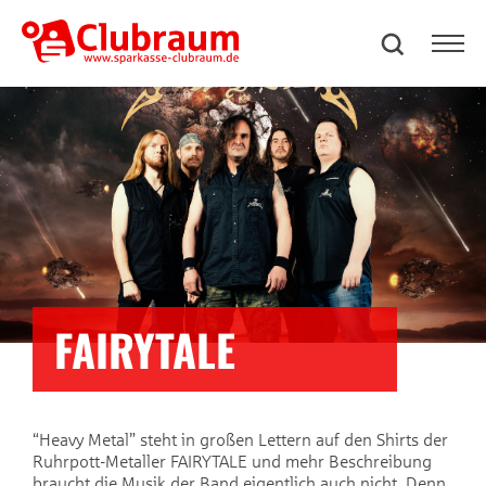
FAIRYTALE
“Heavy Metal” steht in großen Lettern auf den Shirts der
Ruhrpott-Metaller FAIRYTALE und mehr Beschreibung
braucht die Musik der Band eigentlich auch nicht. Denn