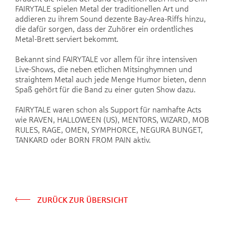
FAIRYTALE spielen Metal der traditionellen Art und
addieren zu ihrem Sound dezente Bay-Area-Riffs hinzu,
die dafür sorgen, dass der Zuhörer ein ordentliches
Metal-Brett serviert bekommt.
Bekannt sind FAIRYTALE vor allem für ihre intensiven
Live-Shows, die neben etlichen Mitsinghymnen und
straightem Metal auch jede Menge Humor bieten, denn
Spaß gehört für die Band zu einer guten Show dazu.
FAIRYTALE waren schon als Support für namhafte Acts
wie RAVEN, HALLOWEEN (US), MENTORS, WIZARD, MOB
RULES, RAGE, OMEN, SYMPHORCE, NEGURA BUNGET,
TANKARD oder BORN FROM PAIN aktiv.
ZURÜCK ZUR ÜBERSICHT