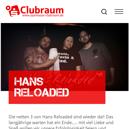
Hans
Reloaded
Die netten 3 von Hans Reloaded sind wieder da!! Das
langjährige warten hat ein Ende..... mit viel Liebe und
Spaß wollen wir unsere Erfolglosigkeit feiern und