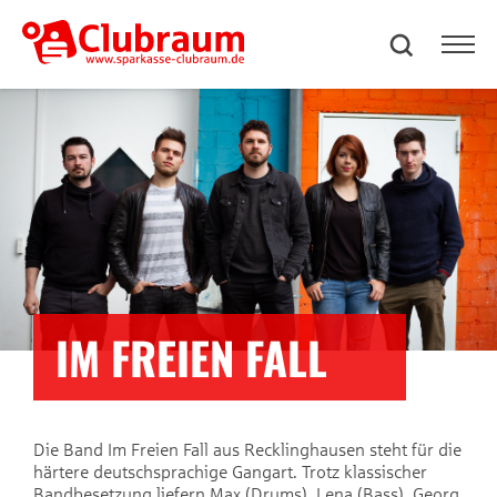
IM FREIEN FALL
Die Band Im Freien Fall aus Recklinghausen steht für die
härtere deutschsprachige Gangart. Trotz klassischer
Bandbesetzung liefern Max (Drums), Lena (Bass), Georg