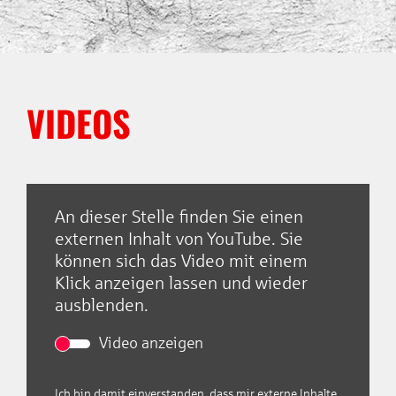
VIDEOS
Empfohlener externer
Inhalt
An dieser Stelle finden Sie einen
Im Freien Fall
externen Inhalt von YouTube. Sie
können sich das Video mit einem
Klick anzeigen lassen und wieder
ausblenden.
Video anzeigen
Ich bin damit einverstanden, dass mir externe Inhalte