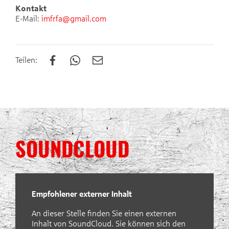
Kontakt
E-Mail:
imfrfa@gmail.com
Teilen:
SOUNDCLOUD
Empfohlener externer Inhalt
An dieser Stelle finden Sie einen externen
Inhalt von SoundCloud. Sie können sich den