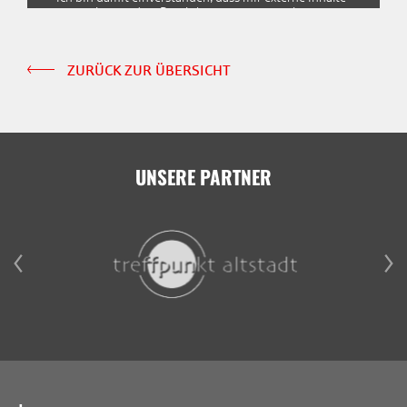
angezeigt werden. Damit können personenbezogene
Daten an Drittplattformen übermittelt werden.
Weitere Informationen finden Sie in unserer
Datenschutzerklärung
ZURÜCK ZUR ÜBERSICHT
UNSERE PARTNER