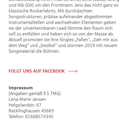
und Nik (Git) um den Frontmann Jens das nicht ganz so
klassische Rockerlebnis. Mit durchdachten
Songsstrukturen, präzise aufeinander abgestimmten
Instrumentalteilen und wechselnden Elementen geben
sie der unverkennbaren Lead-Stimme den Raum sich
voll zu entfalten und heben sich so von der Masse ab.
Aktuell promoten sie ihre Singles „Fallen", „Geh mir aus
dem Weg“ und „Dezibel" und stürmen 2019 mit neuem
Songmaterial die Bühnen.
FOLGT UNS AUF FACEBOOK
Impressum
(Angaben gemäß § 5 TMG)
Lena-Marie Jansen
Helgolandstr. 67
Recklinghausen 45665
Telefon: 01608574345