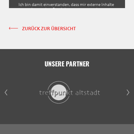
Ich bin damit einverstanden, dass mir externe Inhalte
angezeigt werden. Damit können personenbezogene
Daten an Drittplattformen übermittelt werden.
Weitere Informationen finden Sie in unserer
Datenschutzerklärung
ZURÜCK ZUR ÜBERSICHT
UNSERE PARTNER