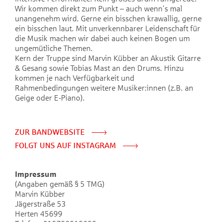
Wir kommen direkt zum Punkt – auch wenn's mal
unangenehm wird. Gerne ein bisschen krawallig, gerne
ein bisschen laut. Mit unverkennbarer Leidenschaft für
die Musik machen wir dabei auch keinen Bogen um
ungemütliche Themen.
Kern der Truppe sind Marvin Kübber an Akustik Gitarre
& Gesang sowie Tobias Mast an den Drums. Hinzu
kommen je nach Verfügbarkeit und
Rahmenbedingungen weitere Musiker:innen (z.B. an
Geige oder E-Piano).
ZUR BANDWEBSITE
FOLGT UNS AUF INSTAGRAM
Impressum
(Angaben gemäß § 5 TMG)
Marvin Kübber
Jägerstraße 53
Herten 45699