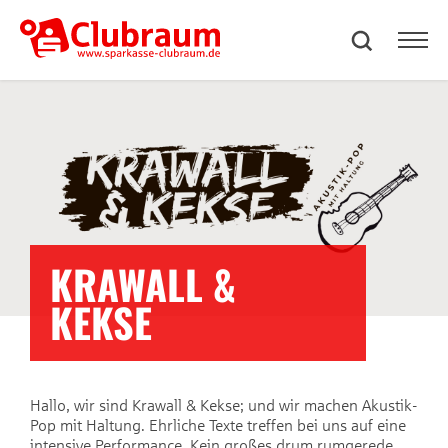
KRAWALL &
KEKSE
Hallo, wir sind Krawall & Kekse; und wir machen Akustik-
Pop mit Haltung. Ehrliche Texte treffen bei uns auf eine
intensive Performance. Kein großes drum rumgerede.