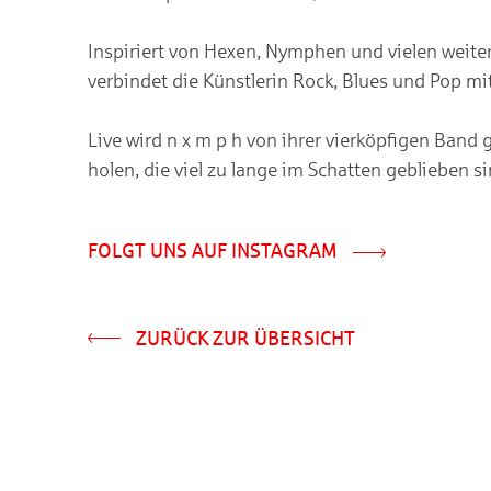
Inspiriert von Hexen, Nymphen und vielen weite
verbindet die Künstlerin Rock, Blues und Pop mit
Live wird n x m p h von ihrer vierköpfigen Band 
holen, die viel zu lange im Schatten geblieben 
FOLGT UNS AUF INSTAGRAM
ZURÜCK ZUR ÜBERSICHT