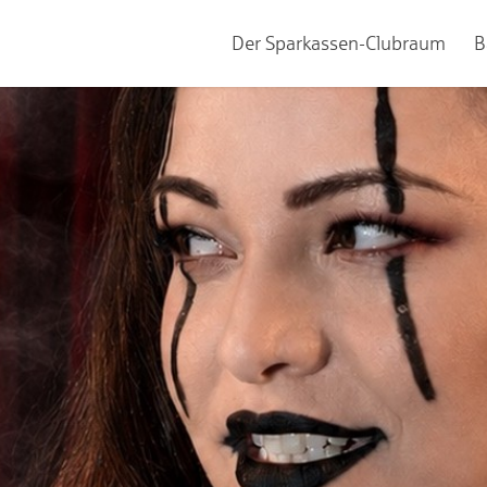
Der Sparkassen-Clubraum
B