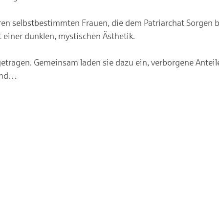
ren selbstbestimmten Frauen, die dem Patriarchat Sorgen b
 einer dunklen, mystischen Ästhetik.
getragen. Gemeinsam laden sie dazu ein, verborgene Anteile
sind…