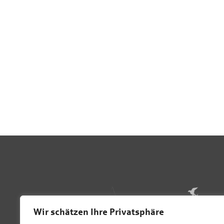
Wir schätzen Ihre Privatsphäre