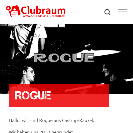
Rogue
Hallo, wir sind Rogue aus Castrop-Rauxel.
Wir haben uns 2010 gegründet.