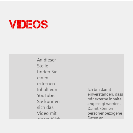
Videos
An dieser
Stelle
finden Sie
einen
externen
Inhalt von
Ich bin damit
einverstanden, dass
YouTube.
mir externe Inhalte
Sie können
angezeigt werden.
sich das
Damit können
Video mit
personenbezogene
Daten an
einem Klick
Drittplattformen
anzeigen
übermittelt werden.
lassen und
Weitere