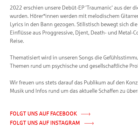
2022 erschien unsere Debüt-EP 'Traumanic' aus der die
wurden. Hörer*innen werden mit melodischem Gitarre
Lyrics in den Bann gezogen. Stilistisch bewegt sich di
Einflüsse aus Proggressive, Djent, Death- und Metal-
Reise.
Thematisiert wird in unseren Songs die Gefühlsstimmu
Themen rund um psychische und gesellschaftliche Prob
Wir freuen uns stets darauf das Publikum auf den Kon
Musik und Infos rund um das aktuelle Schaffen zu über
FOLGT UNS AUF FACEBOOK
FOLGT UNS AUF INSTAGRAM