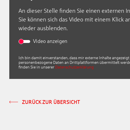
An dieser Stelle finden Sie einen externen I
Sie können sich das Video mit einem Klick a
wieder ausblenden.
Video anzeigen
Ich bin damit einverstanden, dass mir externe Inhalte angezei
personenbezogene Daten an Drittplattformen übermittelt werd
finden Sie in unserer
Datenschutzerklärung
ZURÜCK ZUR ÜBERSICHT