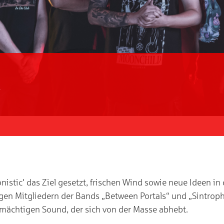
c
istic' das Ziel gesetzt, frischen Wind sowie neue Ideen in
en Mitgliedern der Bands „Between Portals“ und „Sintroph
 mächtigen Sound, der sich von der Masse abhebt.