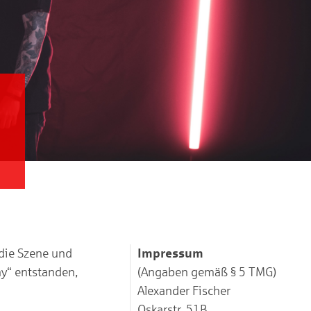
 die Szene und
Impressum
y“ entstanden,
(Angaben gemäß § 5 TMG)
Alexander Fischer
Oskarstr. 51B