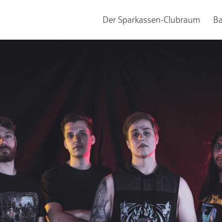
Der Sparkassen-Clubraum
B