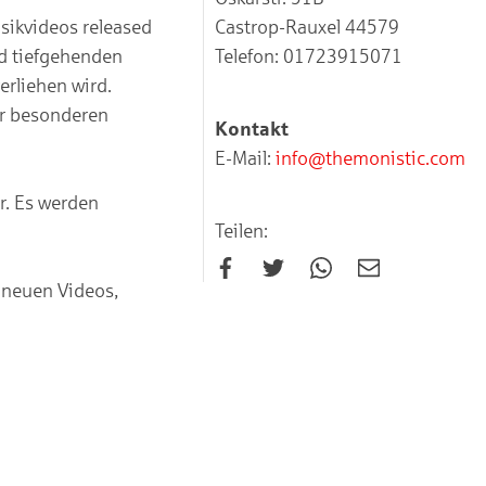
sikvideos released
Castrop-Rauxel 44579
d tiefgehenden
Telefon: 01723915071
erliehen wird.
er besonderen
Kontakt
E-Mail:
info@themonistic.com
r. Es werden
Teilen:
 neuen Videos,