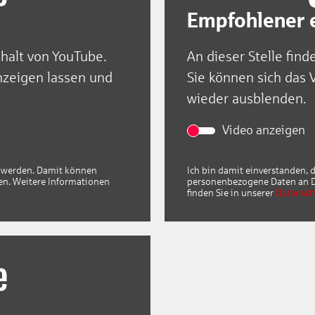
Empfohlener e
nhalt von YouTube.
An dieser Stelle find
nzeigen lassen und
Sie können sich das 
wieder ausblenden.
Video anzeigen
gt werden. Damit können
Ich bin damit einverstanden, 
en. Weitere Informationen
personenbezogene Daten an Dr
finden Sie in unserer
Datensch