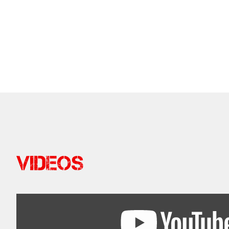
Videos
The Monistic