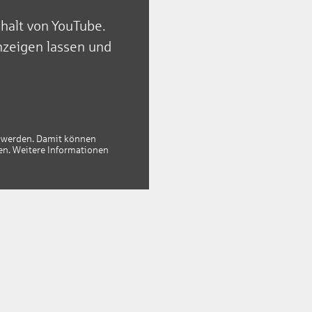
nhalt von YouTube.
nzeigen lassen und
gt werden. Damit können
en. Weitere Informationen