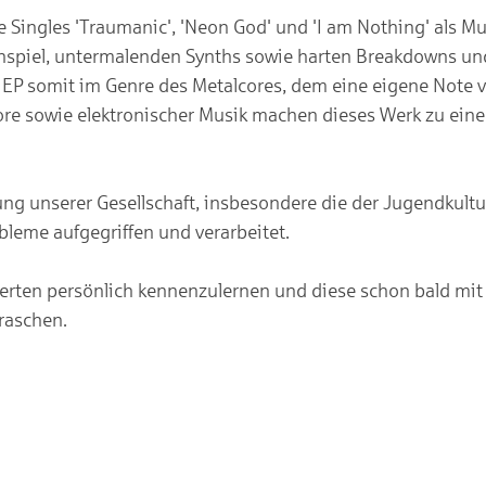
 Singles 'Traumanic', 'Neon God' und 'I am Nothing' als Mu
nspiel, untermalenden Synths sowie harten Breakdowns un
e EP somit im Genre des Metalcores, dem eine eigene Note v
Core sowie elektronischer Musik machen dieses Werk zu ein
ng unserer Gesellschaft, insbesondere die der Jugendkultu
leme aufgegriffen und verarbeitet.
zerten persönlich kennenzulernen und diese schon bald mit
raschen.