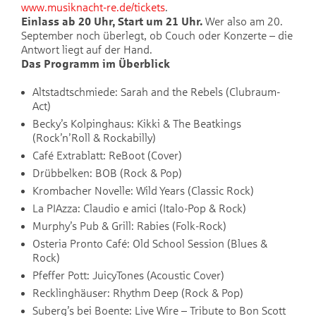
www.musiknacht-re.de/tickets
.
Einlass ab 20 Uhr, Start um 21 Uhr.
Wer also am 20.
September noch überlegt, ob Couch oder Konzerte – die
Antwort liegt auf der Hand.
Das Programm im Überblick
Altstadtschmiede: Sarah and the Rebels (Clubraum-
Act)
Becky’s Kolpinghaus: Kikki & The Beatkings
(Rock’n’Roll & Rockabilly)
Café Extrablatt: ReBoot (Cover)
Drübbelken: BOB (Rock & Pop)
Krombacher Novelle: Wild Years (Classic Rock)
La PIAzza: Claudio e amici (Italo-Pop & Rock)
Murphy’s Pub & Grill: Rabies (Folk-Rock)
Osteria Pronto Café: Old School Session (Blues &
Rock)
Pfeffer Pott: JuicyTones (Acoustic Cover)
Recklinghäuser: Rhythm Deep (Rock & Pop)
Suberg’s bei Boente: Live Wire – Tribute to Bon Scott