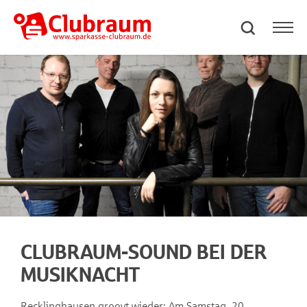
CLUBRAUM-SOUND BEI DER
MUSIKNACHT
Recklinghausen groovt wieder: Am Samstag, 20.