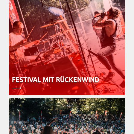
FESTIVAL MIT RÜCKENWIND