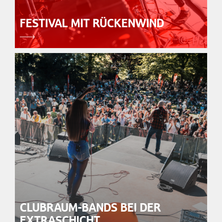
FESTIVAL MIT RÜCKENWIND
CLUBRAUM-BANDS BEI DER
EXTRASCHICHT