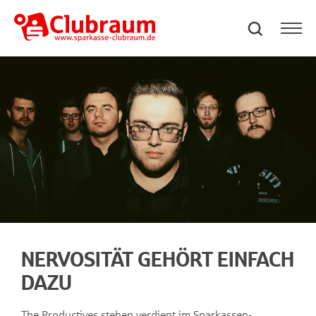
NERVOSITÄT GEHÖRT EINFACH
DAZU
The Productives stehen verdient im Sparkassen-