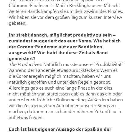
Clubraum-Finale am 1. Mai in Recklinghausen. Mit acht
weiteren Bands kämpfen sie um den Gewinn des Finales.
Wir haben sie vor dem großen Tag zum kurzen Interview
gebeten.
Ihr strebt danach, möglichst produktiv zu sein –
zumindest suggeriert das euer Name. Wie hat sich
die Corona-Pandemie auf euer Bandleben
ausgewirkt? Wie habt ihr diese Zeit als Band
gemeistert?
The Productives:
Natürlich musste unsere "Produktivität"
während der Pandemie etwas zurückstecken. Wenn es
die Coronaregeln möglich machten, haben wir uns
natürlich getroffen und unter den Regeln geprobt.
Allerdings gab es auch eine lange Phase in der dies
nicht möglich war, stattdessen gab es dann das ein oder
andere feuchtfröhliche Onlinemeeting. Außerdem haben
wir die Zeit genutzt um Aufnahmen unserer Songs zu
machen, da kann man sich in der näheren Zukunft auch
auf etwas freuen!
Euch ist laut eigener Aussage der Spaß an der