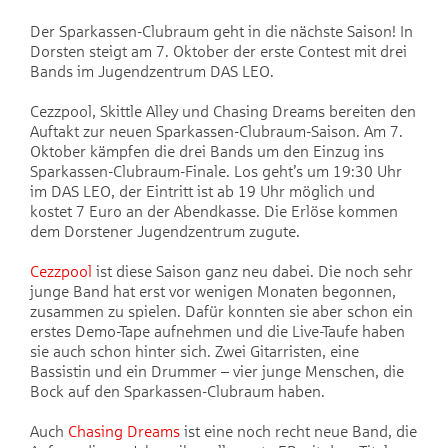
Der Sparkassen-Clubraum geht in die nächste Saison! In
Dorsten steigt am 7. Oktober der erste Contest mit drei
Bands im Jugendzentrum DAS LEO.
Cezzpool, Skittle Alley und Chasing Dreams bereiten den
Auftakt zur neuen Sparkassen-Clubraum-Saison. Am 7.
Oktober kämpfen die drei Bands um den Einzug ins
Sparkassen-Clubraum-Finale. Los geht’s um 19:30 Uhr
im DAS LEO, der Eintritt ist ab 19 Uhr möglich und
kostet 7 Euro an der Abendkasse. Die Erlöse kommen
dem Dorstener Jugendzentrum zugute.
Cezzpool
ist diese Saison ganz neu dabei. Die noch sehr
junge Band hat erst vor wenigen Monaten begonnen,
zusammen zu spielen. Dafür konnten sie aber schon ein
erstes Demo-Tape aufnehmen und die Live-Taufe haben
sie auch schon hinter sich. Zwei Gitarristen, eine
Bassistin und ein Drummer – vier junge Menschen, die
Bock auf den Sparkassen-Clubraum haben.
Auch
Chasing Dreams
ist eine noch recht neue Band, die