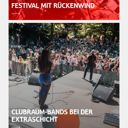
FESTIVAL MIT RÜCKENWIND
CLUBRAUM-BANDS BEI DER
EXTRASCHICHT