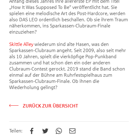
Anfang dieses Jahres ihre allererste EP mit dem Titel
„How It Was Supposed To Be“ veröffentlicht hat. Sie
spielen eine melodische Art des Post-Hardcore, werden
also DAS LEO ordentlich beschallen. Ob sie ihrem Traum
näherkommen, ins Sparkassen-Clubraum-Finale
einzuziehen?
Skittle Alley
wiederum sind alte Hasen, was den
Sparkassen-Clubraum angeht. Seit 2009, also seit mehr
als 10 Jahren, spielt die vierköpfige Pop-Punkband
zusammen und hat schon den ein oder anderen
Clubraum-Contest gerockt. 2019 stand die Band schon
einmal auf der Bühne am Ruhrfestspielhaus zum
Sparkassen-Clubraum-Finale. Ob ihnen die
Wiederholung gelingt?
ZURÜCK ZUR ÜBERSICHT
Teilen: