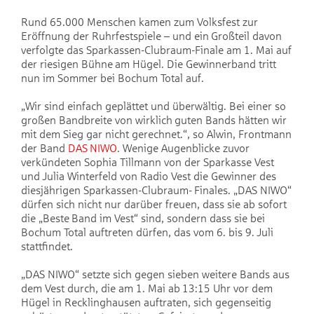
Rund 65.000 Menschen kamen zum Volksfest zur
Eröffnung der Ruhrfestspiele – und ein Großteil davon
verfolgte das Sparkassen-Clubraum-Finale am 1. Mai auf
der riesigen Bühne am Hügel. Die Gewinnerband tritt
nun im Sommer bei Bochum Total auf.
„Wir sind einfach geplättet und überwältig. Bei einer so
großen Bandbreite von wirklich guten Bands hätten wir
mit dem Sieg gar nicht gerechnet.“, so Alwin, Frontmann
der Band
DAS NIWO
. Wenige Augenblicke zuvor
verkündeten Sophia Tillmann von der Sparkasse Vest
und Julia Winterfeld von Radio Vest die Gewinner des
diesjährigen Sparkassen-Clubraum- Finales. „DAS NIWO“
dürfen sich nicht nur darüber freuen, dass sie ab sofort
die „Beste Band im Vest“ sind, sondern dass sie bei
Bochum Total auftreten dürfen, das vom 6. bis 9. Juli
stattfindet.
„DAS NIWO“ setzte sich gegen sieben weitere Bands aus
dem Vest durch, die am 1. Mai ab 13:15 Uhr vor dem
Hügel in Recklinghausen auftraten, sich gegenseitig