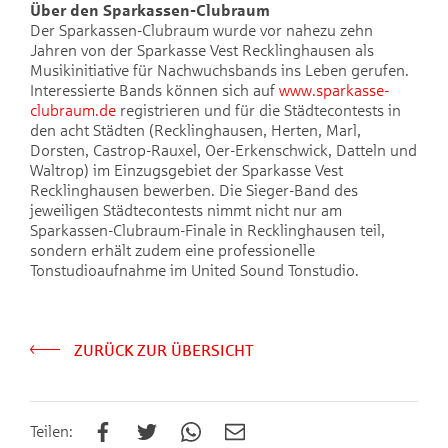
Über den Sparkassen-Clubraum
Der Sparkassen-Clubraum wurde vor nahezu zehn
Jahren von der Sparkasse Vest Recklinghausen als
Musikinitiative für Nachwuchsbands ins Leben gerufen.
Interessierte Bands können sich auf
www.sparkasse-
clubraum.de
registrieren und für die Städtecontests in
den acht Städten (Recklinghausen, Herten, Marl,
Dorsten, Castrop-Rauxel, Oer-Erkenschwick, Datteln und
Waltrop) im Einzugsgebiet der Sparkasse Vest
Recklinghausen bewerben. Die Sieger-Band des
jeweiligen Städtecontests nimmt nicht nur am
Sparkassen-Clubraum-Finale in Recklinghausen teil,
sondern erhält zudem eine professionelle
Tonstudioaufnahme im United Sound Tonstudio.
ZURÜCK ZUR ÜBERSICHT
Teilen: