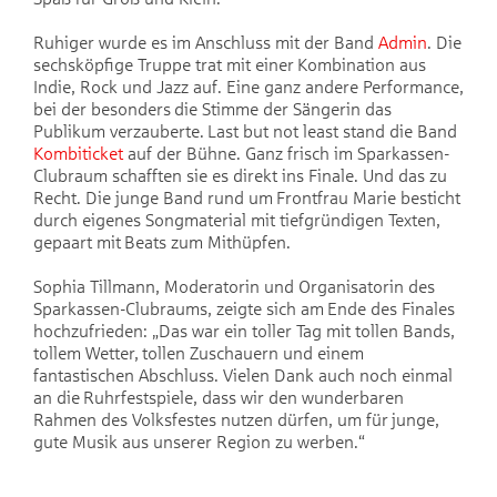
Ruhiger wurde es im Anschluss mit der Band
Admin
. Die
sechsköpfige Truppe trat mit einer Kombination aus
Indie, Rock und Jazz auf. Eine ganz andere Performance,
bei der besonders die Stimme der Sängerin das
Publikum verzauberte. Last but not least stand die Band
Kombiticket
auf der Bühne. Ganz frisch im Sparkassen-
Clubraum schafften sie es direkt ins Finale. Und das zu
Recht. Die junge Band rund um Frontfrau Marie besticht
durch eigenes Songmaterial mit tiefgründigen Texten,
gepaart mit Beats zum Mithüpfen.
Sophia Tillmann, Moderatorin und Organisatorin des
Sparkassen-Clubraums, zeigte sich am Ende des Finales
hochzufrieden: „Das war ein toller Tag mit tollen Bands,
tollem Wetter, tollen Zuschauern und einem
fantastischen Abschluss. Vielen Dank auch noch einmal
an die Ruhrfestspiele, dass wir den wunderbaren
Rahmen des Volksfestes nutzen dürfen, um für junge,
gute Musik aus unserer Region zu werben.“