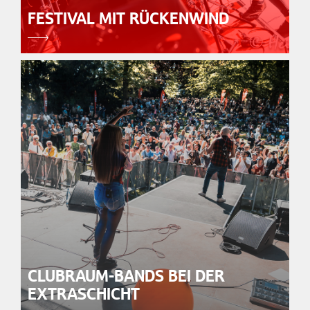
FESTIVAL MIT RÜCKENWIND
CLUBRAUM-BANDS BEI DER
EXTRASCHICHT